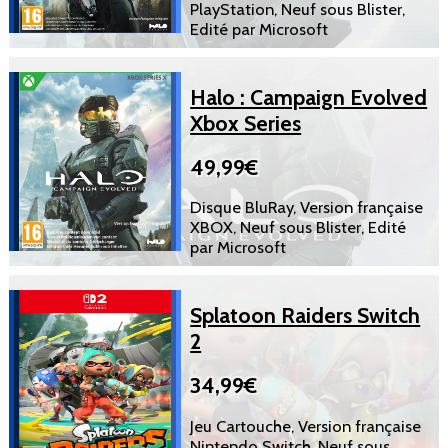
PlayStation, Neuf sous Blister,
Edité par Microsoft
Halo : Campaign Evolved
Xbox Series
49,99€
Disque BluRay, Version française
XBOX, Neuf sous Blister, Edité
par Microsoft
Splatoon Raiders Switch
2
34,99€
Jeu Cartouche, Version française
Nintendo Switch, Neuf sous