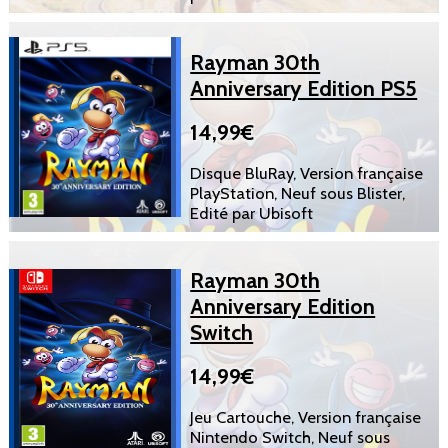
Rayman 30th
Anniversary Edition PS5
14,99€
Disque BluRay, Version française
PlayStation, Neuf sous Blister,
Edité par Ubisoft
Rayman 30th
Anniversary Edition
Switch
14,99€
Jeu Cartouche, Version française
Nintendo Switch, Neuf sous