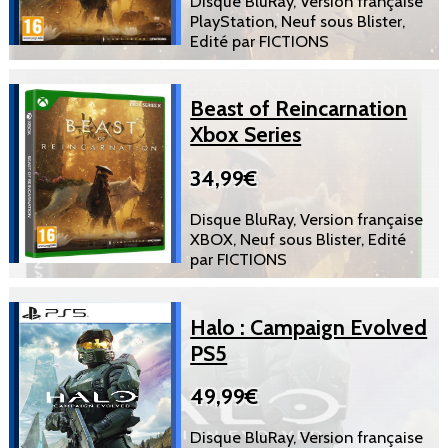
Disque BluRay, Version française
PlayStation, Neuf sous Blister,
Edité par FICTIONS
Beast of Reincarnation
Xbox Series
34,99€
Disque BluRay, Version française
XBOX, Neuf sous Blister, Edité
par FICTIONS
Halo : Campaign Evolved
PS5
49,99€
Disque BluRay, Version française