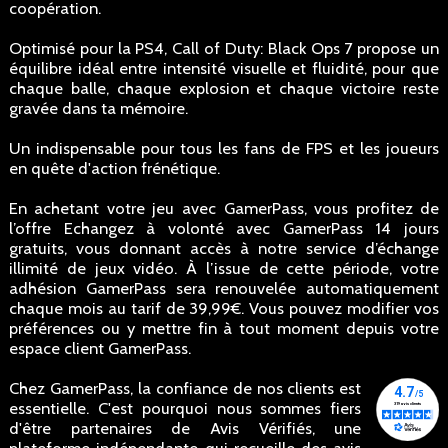
coopération.
Optimisé pour la PS4, Call of Duty: Black Ops 7 propose un
équilibre idéal entre intensité visuelle et fluidité, pour que
chaque balle, chaque explosion et chaque victoire reste
gravée dans ta mémoire.
Un indispensable pour tous les fans de FPS et les joueurs
en quête d'action frénétique.
En achetant votre jeu avec GamerPass, vous profitez de
l’offre Echangez à volonté avec GamerPass 14 jours
gratuits, vous donnant accès à notre service d’échange
illimité de jeux vidéo. À l’issue de cette période, votre
adhésion GamerPass sera renouvelée automatiquement
chaque mois au tarif de 39,99€. Vous pouvez modifier vos
préférences ou y mettre fin à tout moment depuis votre
espace client GamerPass.
Chez GamerPass, la confiance de nos clients est
essentielle. C'est pourquoi nous sommes fiers
d'être partenaires de Avis Vérifiés, une