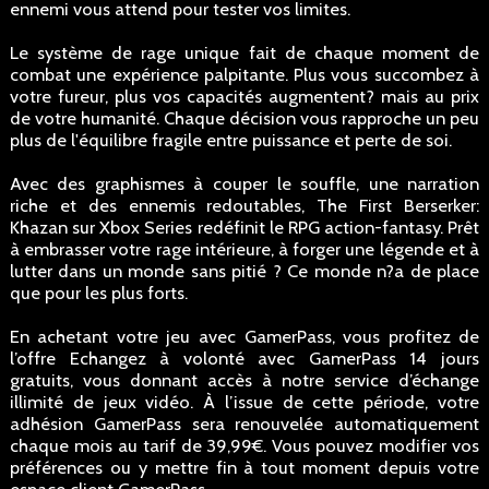
ennemi vous attend pour tester vos limites.
Le système de rage unique fait de chaque moment de
combat une expérience palpitante. Plus vous succombez à
votre fureur, plus vos capacités augmentent? mais au prix
de votre humanité. Chaque décision vous rapproche un peu
plus de l'équilibre fragile entre puissance et perte de soi.
Avec des graphismes à couper le souffle, une narration
riche et des ennemis redoutables, The First Berserker:
Khazan sur Xbox Series redéfinit le RPG action-fantasy. Prêt
à embrasser votre rage intérieure, à forger une légende et à
lutter dans un monde sans pitié ? Ce monde n?a de place
que pour les plus forts.
En achetant votre jeu avec GamerPass, vous profitez de
l’offre Echangez à volonté avec GamerPass 14 jours
gratuits, vous donnant accès à notre service d’échange
illimité de jeux vidéo. À l’issue de cette période, votre
adhésion GamerPass sera renouvelée automatiquement
chaque mois au tarif de 39,99€. Vous pouvez modifier vos
préférences ou y mettre fin à tout moment depuis votre