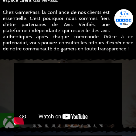
espace client GamerPass.
Chez GamerPass, la confiance de nos clients est
essentielle. C'est pourquoi nous sommes fiers
d'être partenaires de Avis Vérifiés, une
plateforme indépendante qui recueille des avis
authentiques après chaque commande. Grâce à ce
partenariat, vous pouvez consulter les retours d'expérience
de notre communauté de gamers en toute transparence !