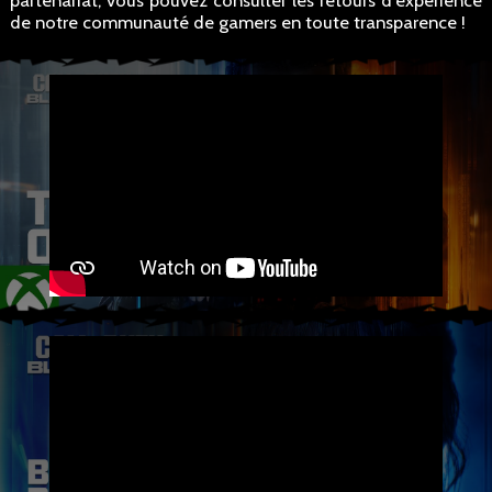
partenariat, vous pouvez consulter les retours d'expérience
de notre communauté de gamers en toute transparence !