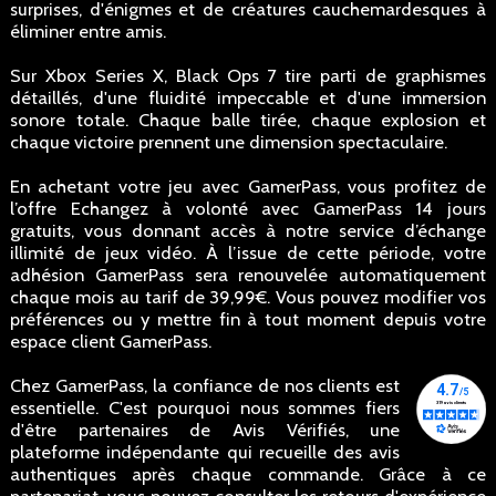
surprises, d'énigmes et de créatures cauchemardesques à
éliminer entre amis.
Sur Xbox Series X, Black Ops 7 tire parti de graphismes
détaillés, d'une fluidité impeccable et d'une immersion
sonore totale. Chaque balle tirée, chaque explosion et
chaque victoire prennent une dimension spectaculaire.
En achetant votre jeu avec GamerPass, vous profitez de
l’offre Echangez à volonté avec GamerPass 14 jours
gratuits, vous donnant accès à notre service d’échange
illimité de jeux vidéo. À l’issue de cette période, votre
adhésion GamerPass sera renouvelée automatiquement
chaque mois au tarif de 39,99€. Vous pouvez modifier vos
préférences ou y mettre fin à tout moment depuis votre
espace client GamerPass.
Chez GamerPass, la confiance de nos clients est
essentielle. C'est pourquoi nous sommes fiers
d'être partenaires de Avis Vérifiés, une
plateforme indépendante qui recueille des avis
authentiques après chaque commande. Grâce à ce