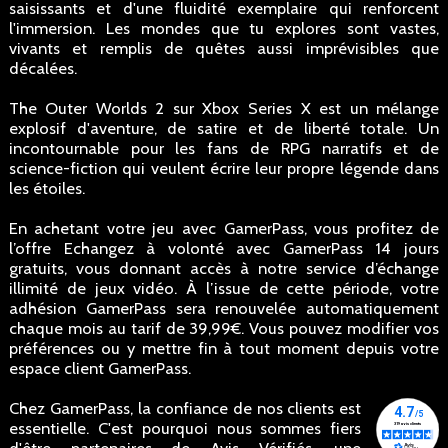
saisissants et d'une fluidité exemplaire qui renforcent
l'immersion. Les mondes que tu explores sont vastes,
vivants et remplis de quêtes aussi imprévisibles que
décalées.
The Outer Worlds 2 sur Xbox Series X est un mélange
explosif d'aventure, de satire et de liberté totale. Un
incontournable pour les fans de RPG narratifs et de
science-fiction qui veulent écrire leur propre légende dans
les étoiles.
En achetant votre jeu avec GamerPass, vous profitez de
l’offre Echangez à volonté avec GamerPass 14 jours
gratuits, vous donnant accès à notre service d’échange
illimité de jeux vidéo. À l’issue de cette période, votre
adhésion GamerPass sera renouvelée automatiquement
chaque mois au tarif de 39,99€. Vous pouvez modifier vos
préférences ou y mettre fin à tout moment depuis votre
espace client GamerPass.
Chez GamerPass, la confiance de nos clients est
essentielle. C'est pourquoi nous sommes fiers