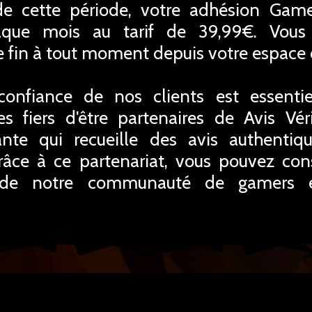
 de cette période, votre adhésion Gam
que mois au tarif de 39,99€. Vous
e fin à tout moment depuis votre espace
onfiance de nos clients est essentiel
fiers d'être partenaires de Avis Véri
nte qui recueille des avis authentiq
ce à ce partenariat, vous pouvez cons
ce de notre communauté de gamers 