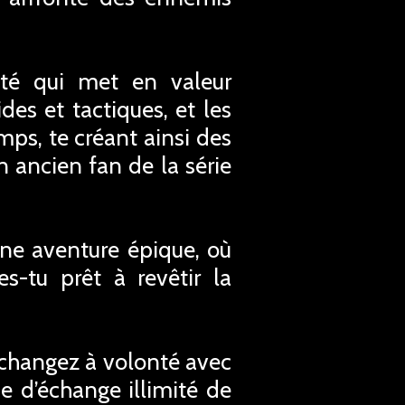
ité qui met en valeur
des et tactiques, et les
ps, te créant ainsi des
n ancien fan de la série
une aventure épique, où
es-tu prêt à revêtir la
Echangez à volonté avec
e d’échange illimité de