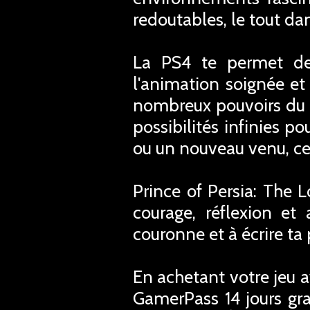
redoutables, le tout d
La PS4 te permet de 
l'animation soignée et 
nombreux pouvoirs du P
possibilités infinies p
ou un nouveau venu, ce 
Prince of Persia: The 
courage, réflexion et 
couronne et à écrire ta
En achetant votre jeu 
GamerPass 14 jours gra