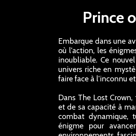
Prince 
Embarque dans une aven
où l'action, les énigm
inoubliable. Ce nouve
univers riche en myst
faire face à l'inconnu e
Dans The Lost Crown, t
et de sa capacité à ma
combat dynamique, tu
énigme pour avance
environnements fascin