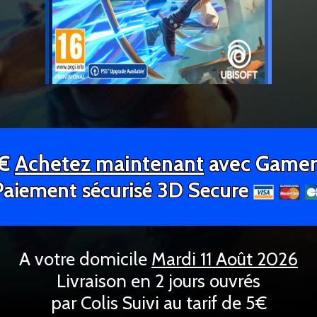
9€
Achetez maintenant
avec Gamer
Paiement sécurisé 3D Secure
A votre domicile
Mardi 11 Août 2026
Livraison en 2 jours ouvrés
par Colis Suivi au tarif de 5€