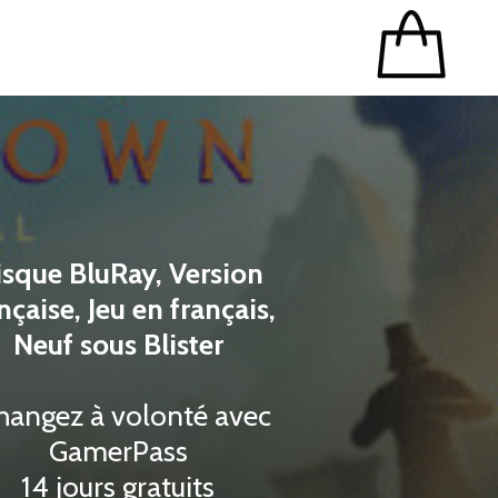
sque BluRay, Version
nçaise, Jeu en français,
Neuf sous Blister
hangez à volonté avec
GamerPass
14 jours gratuits