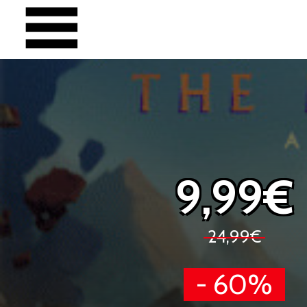
9,99€
24,99€
- 60%