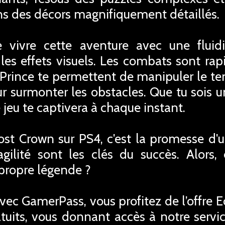
ans des décors magnifiquement détaillés.
vivre cette aventure avec une fluid
les effets visuels. Les combats sont rapi
rince te permettent de manipuler le tem
our surmonter les obstacles. Que tu sois u
jeu te captivera à chaque instant.
Lost Crown sur PS4, c'est la promesse d'
agilité sont les clés du succès. Alors, 
 propre légende ?
avec GamerPass, vous profitez de l’offre 
tuits, vous donnant accès à notre servic