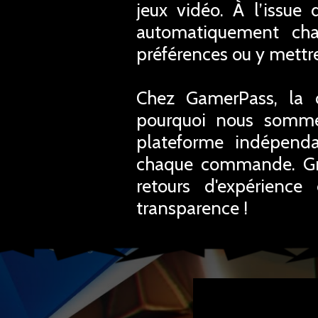
jeux vidéo. À l’issue
automatiquement cha
préférences ou y mettr
Chez GamerPass, la c
pourquoi nous sommes 
plateforme indépenda
chaque commande. Grâ
retours d'expérien
transparence !