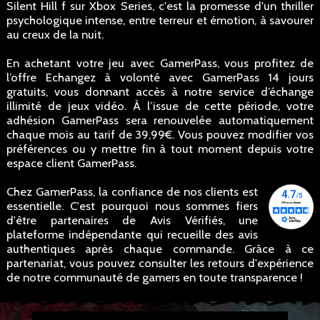
Silent Hill f sur Xbox Series, c'est la promesse d'un thriller
psychologique intense, entre terreur et émotion, à savourer
au creux de la nuit.
En achetant votre jeu avec GamerPass, vous profitez de
l’offre Echangez à volonté avec GamerPass 14 jours
gratuits, vous donnant accès à notre service d’échange
illimité de jeux vidéo. À l’issue de cette période, votre
adhésion GamerPass sera renouvelée automatiquement
chaque mois au tarif de 39,99€. Vous pouvez modifier vos
préférences ou y mettre fin à tout moment depuis votre
espace client GamerPass.
Chez GamerPass, la confiance de nos clients est
essentielle. C'est pourquoi nous sommes fiers
d'être partenaires de Avis Vérifiés, une
plateforme indépendante qui recueille des avis
authentiques après chaque commande. Grâce à ce
partenariat, vous pouvez consulter les retours d'expérience
de notre communauté de gamers en toute transparence !