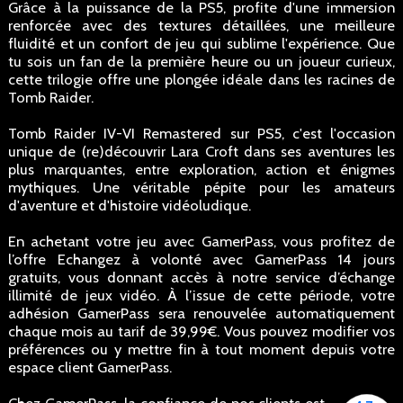
Grâce à la puissance de la PS5, profite d'une immersion
renforcée avec des textures détaillées, une meilleure
fluidité et un confort de jeu qui sublime l'expérience. Que
tu sois un fan de la première heure ou un joueur curieux,
cette trilogie offre une plongée idéale dans les racines de
Tomb Raider.
Tomb Raider IV-VI Remastered sur PS5, c'est l'occasion
unique de (re)découvrir Lara Croft dans ses aventures les
plus marquantes, entre exploration, action et énigmes
mythiques. Une véritable pépite pour les amateurs
d'aventure et d'histoire vidéoludique.
En achetant votre jeu avec GamerPass, vous profitez de
l’offre Echangez à volonté avec GamerPass 14 jours
gratuits, vous donnant accès à notre service d’échange
illimité de jeux vidéo. À l’issue de cette période, votre
adhésion GamerPass sera renouvelée automatiquement
chaque mois au tarif de 39,99€. Vous pouvez modifier vos
préférences ou y mettre fin à tout moment depuis votre
espace client GamerPass.