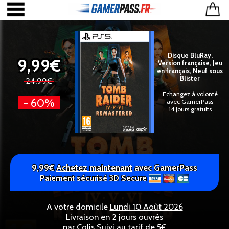
Disque BluRay,
9,99€
Version française, Jeu
en français, Neuf sous
Blister
24,99€
Echangez à volonté
- 60%
avec GamerPass
14 jours gratuits
9,99€
Achetez maintenant
avec GamerPass
Paiement sécurisé 3D Secure
A votre domicile
Lundi 10 Août 2026
Livraison en 2 jours ouvrés
par Colis Suivi au tarif de 5€