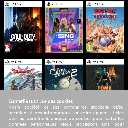
GamerPass utilise des cookies
Notre société et ses partenaires stockent et/ou
accèdent à des informations sur votre appareil, telles
que les identifiants uniques de cookies pour traiter les
données personnelles. Nous procédons ainsi pour
SARL GDN GamerPass, Service client par téléphone : 01 85