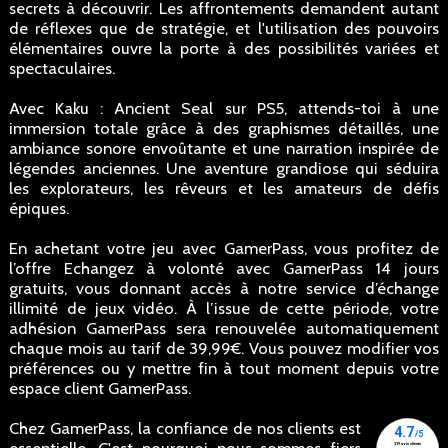
secrets à découvrir. Les affrontements demandent autant
de réflexes que de stratégie, et l'utilisation des pouvoirs
élémentaires ouvre la porte à des possibilités variées et
spectaculaires.
Avec Kaku : Ancient Seal sur PS5, attends-toi à une
immersion totale grâce à des graphismes détaillés, une
ambiance sonore envoûtante et une narration inspirée de
légendes anciennes. Une aventure grandiose qui séduira
les explorateurs, les rêveurs et les amateurs de défis
épiques.
En achetant votre jeu avec GamerPass, vous profitez de
l’offre Echangez à volonté avec GamerPass 14 jours
gratuits, vous donnant accès à notre service d’échange
illimité de jeux vidéo. À l’issue de cette période, votre
adhésion GamerPass sera renouvelée automatiquement
chaque mois au tarif de 39,99€. Vous pouvez modifier vos
préférences ou y mettre fin à tout moment depuis votre
espace client GamerPass.
Chez GamerPass, la confiance de nos clients est