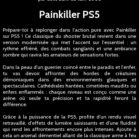
Painkiller PS5
Prépare-toi à replonger dans l'action pure avec Painkiller
sur PS5 ! Ce classique du shooter brutal revient dans une
version modernisée qui met l'accent sur l'essentiel : un
rythme effréné, des combats sanglants et une ambiance
sombre qui ravira les amateurs de sensations fortes.
Dans la peau d'un guerrier coincé entre le paradis et l'enfer,
tu vas devoir affronter des hordes de créatures
démoniaques dans des environnements glauques et
spectaculaires. Cathédrales hantées, cimetières maudits ou
enfers enflammés : chaque niveau est conçu comme une
arène où seule ta précision et ta rapidité feront la
différence.
Grâce à la puissance de la PS5, profite d'un rendu visuel
retravaillé, d'effets de lumière saisissants et d'une fluidité
qui rend les affrontements encore plus intenses. Ajoute à
cela un arsenal démentiel allant de la classique arme à feu