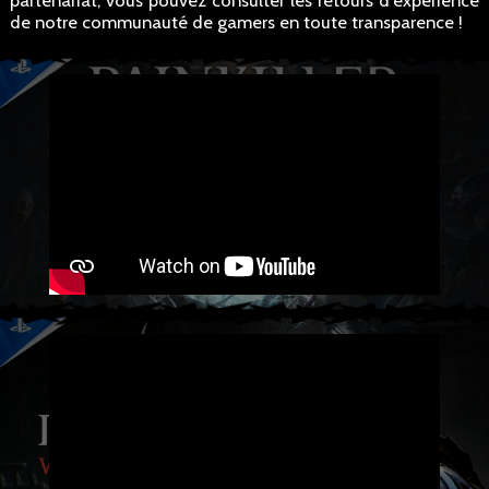
partenariat, vous pouvez consulter les retours d'expérience
de notre communauté de gamers en toute transparence !