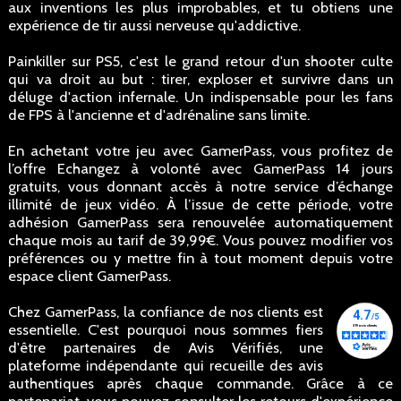
aux inventions les plus improbables, et tu obtiens une
expérience de tir aussi nerveuse qu'addictive.
Painkiller sur PS5, c'est le grand retour d'un shooter culte
qui va droit au but : tirer, exploser et survivre dans un
déluge d'action infernale. Un indispensable pour les fans
de FPS à l'ancienne et d'adrénaline sans limite.
En achetant votre jeu avec GamerPass, vous profitez de
l’offre Echangez à volonté avec GamerPass 14 jours
gratuits, vous donnant accès à notre service d’échange
illimité de jeux vidéo. À l’issue de cette période, votre
adhésion GamerPass sera renouvelée automatiquement
chaque mois au tarif de 39,99€. Vous pouvez modifier vos
préférences ou y mettre fin à tout moment depuis votre
espace client GamerPass.
Chez GamerPass, la confiance de nos clients est
essentielle. C'est pourquoi nous sommes fiers
d'être partenaires de Avis Vérifiés, une
plateforme indépendante qui recueille des avis
authentiques après chaque commande. Grâce à ce